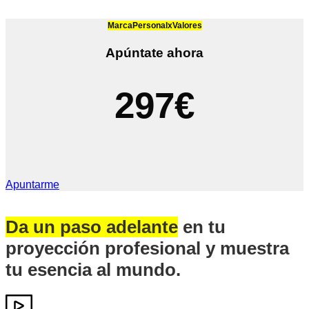
MarcaPersonalxValores
Apúntate ahora
297€
Apuntarme
Da un paso adelante
en tu
proyección profesional y muestra
tu esencia al mundo.