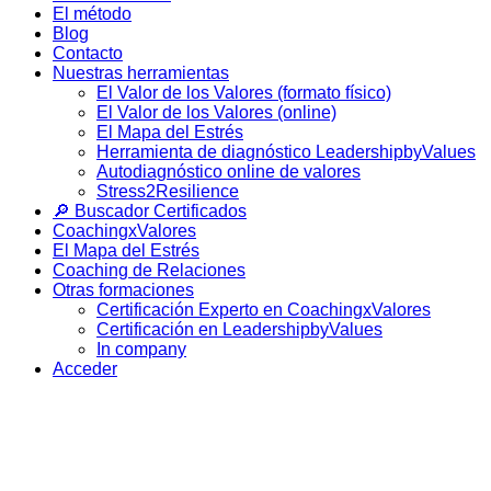
El método
Blog
Contacto
Nuestras herramientas
El Valor de los Valores (formato físico)
El Valor de los Valores (online)
El Mapa del Estrés
Herramienta de diagnóstico LeadershipbyValues
Autodiagnóstico online de valores
Stress2Resilience
🔎 Buscador Certificados
CoachingxValores
El Mapa del Estrés
Coaching de Relaciones
Otras formaciones
Certificación Experto en CoachingxValores
Certificación en LeadershipbyValues
In company
Acceder