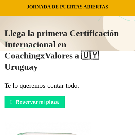
JORNADA DE PUERTAS ABIERTAS
Llega la primera Certificación
Internacional en
CoachingxValores a 🇺🇾
Uruguay
Te lo queremos contar todo.
Reservar mi plaza