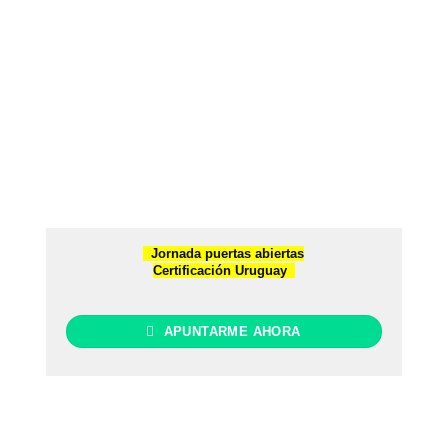
Jornada puertas abiertas
Certificación Uruguay
APUNTARME AHORA