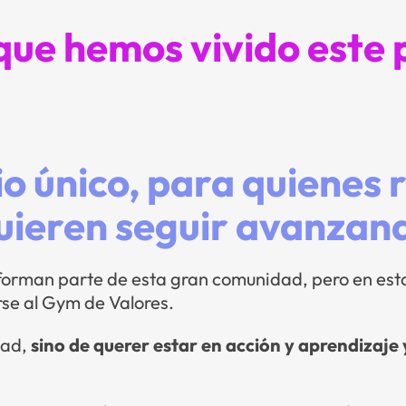
 que hemos vivido este
o único, para quienes
uieren seguir avanzan
forman parte de esta gran comunidad, pero en esta
se al Gym de Valores.
dad,
sino de querer estar en acción y aprendizaje