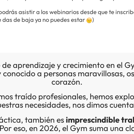
podrás asistir a los webinarios desde que te insc
te das de baja ya no puedes estar
)
e de aprendizaje y crecimiento en el 
 conocido a personas maravillosas, os 
corazón.
mos traído profesionales, hemos explo
estras necesidades, nos dimos cuenta 
ráctica, también es
imprescindible tra
Por eso, en 2026, el Gym suma una cl