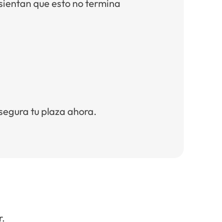
sientan que esto no termina
asegura tu plaza ahora.
r.