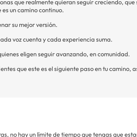
nas que realmente quieran seguir creciendo, que 
e es un camino continuo.
nar su mejor versión.
cada voz cuenta y cada experiencia suma.
quienes eligen seguir avanzando, en comunidad.
sientes que este es el siguiente paso en tu camino, 
s, no hay un límite de tiempo que tengas que esta