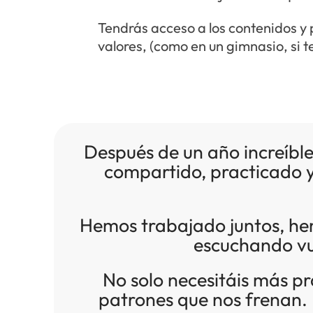
Tendrás acceso a los contenidos y 
valores, (como en un gimnasio, si 
Después de un año increíbl
compartido, practicado y
Hemos trabajado juntos, he
escuchando vu
No solo necesitáis más p
patrones que nos frenan. 