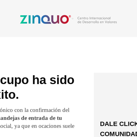
cupo ha sido
ito.
rónico con la confirmación del
bandejas de entrada de tu
DALE CLICK
cial, ya que en ocaciones suele
COMUNIDAD