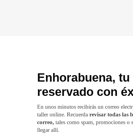
Enhorabuena, tu 
reservado con éx
En unos minutos recibirás un correo elect
taller online. Recuerda
revisar todas las 
correo,
tales como spam, promociones o so
llegar allí.