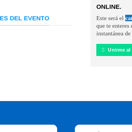
ONLINE.
ES DEL EVENTO
Este será el
ca
que te enteres 
instantánea de 
Unirme al