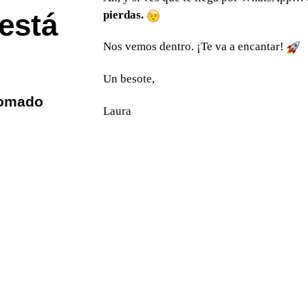
pierdas.
 está
Nos vemos dentro. ¡Te va a encantar!
Un besote,
tomado
Laura