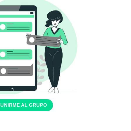
UNIRME AL GRUPO