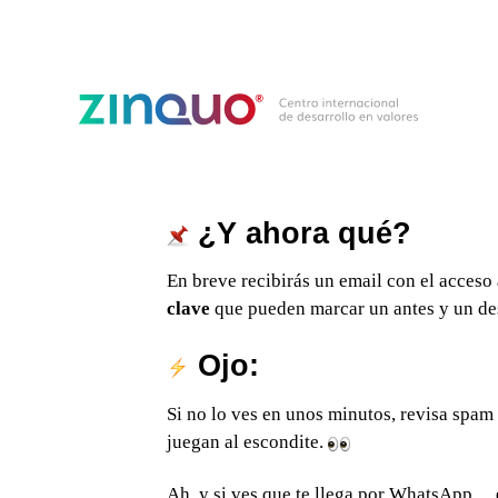
¿Y ahora qué?
En breve recibirás un email con el acceso
clave
que pueden marcar un antes y un des
Ojo:
Si no lo ves en unos minutos, revisa spa
juegan al escondite.
Ah, y si ves que te llega por WhatsApp…