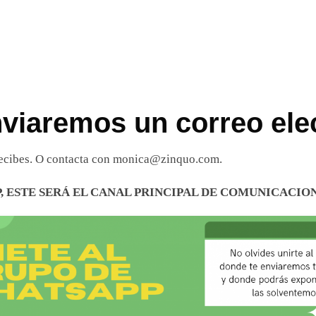
nviaremos un correo ele
 recibes. O contacta con monica@zinquo.com.
, ESTE SERÁ EL CANAL PRINCIPAL DE COMUNICACIO