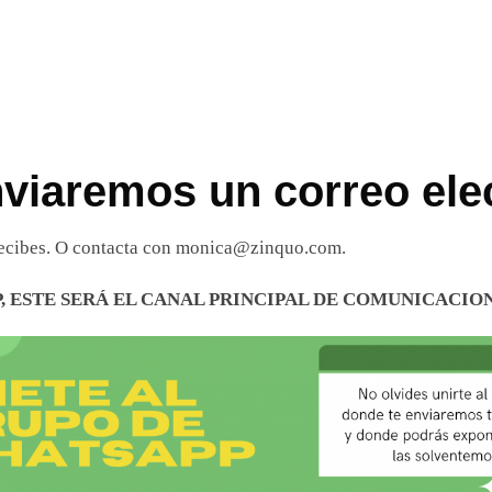
nviaremos un correo ele
 recibes. O contacta con monica@zinquo.com.
, ESTE SERÁ EL CANAL PRINCIPAL DE COMUNICACIO