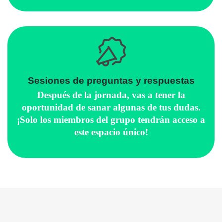
Sesiones de preguntas y respuestas
Después de la jornada, vas a tener la
oportunidad de sanar algunas de tus dudas.
¡Solo los miembros del grupo tendrán acceso a
este espacio único!