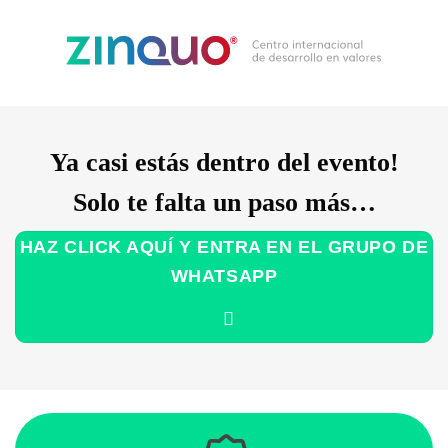
Ya casi estás dentro del evento!
Solo te falta un paso más…
HAZ CLICK AQUÍ Y ENTRA EN EL GRUPO DE
WHATSAPP