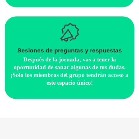
Sesiones de preguntas y respuestas
Después de la jornada, vas a tener la
oportunidad de sanar algunas de tus dudas.
¡Solo los miembros del grupo tendrán acceso a
este espacio único!