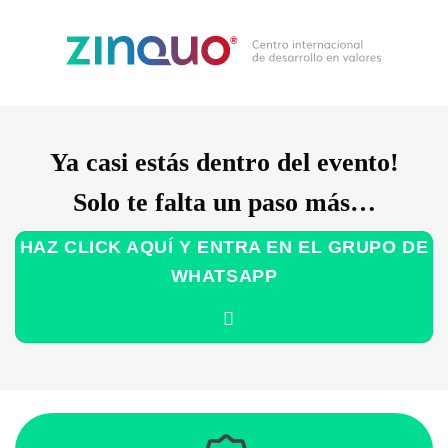
Ya casi estás dentro del evento!
Solo te falta un paso más…
HAZ CLICK AQUÍ Y ENTRA EN EL GRUPO DE
WHATSAPP