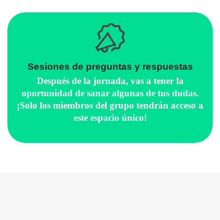
Sesiones de preguntas y respuestas
Después de la jornada, vas a tener la
oportunidad de sanar algunas de tus dudas.
¡Solo los miembros del grupo tendrán acceso a
este espacio único!