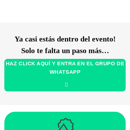
Ya casi estás dentro del evento!
Solo te falta un paso más…
HAZ CLICK AQUÍ Y ENTRA EN EL GRUPO DE
WHATSAPP