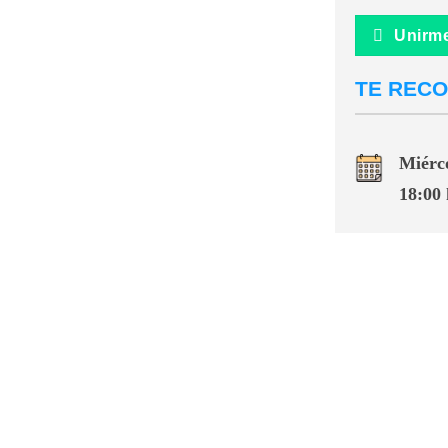
Unirme
TE RECO
Miérco
18:00