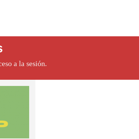
s
eso a la sesión.