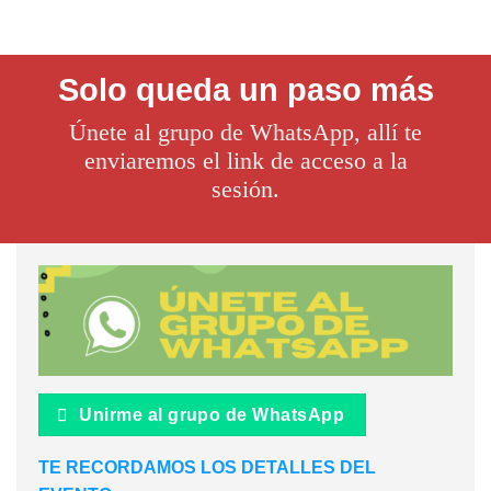
Solo queda un paso más
Únete al grupo de WhatsApp, allí te
enviaremos el link de acceso a la
sesión.
Unirme al grupo de WhatsApp
TE RECORDAMOS LOS DETALLES DEL