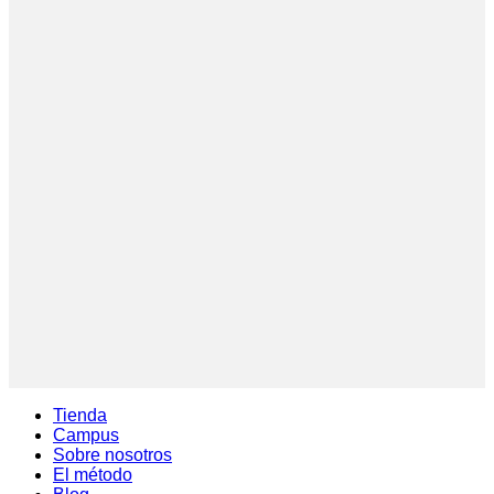
Tienda
Campus
Sobre nosotros
El método