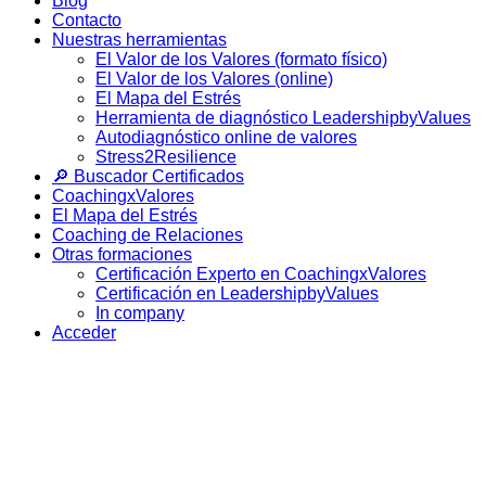
Blog
Contacto
Nuestras herramientas
El Valor de los Valores (formato físico)
El Valor de los Valores (online)
El Mapa del Estrés
Herramienta de diagnóstico LeadershipbyValues
Autodiagnóstico online de valores
Stress2Resilience
🔎 Buscador Certificados
CoachingxValores
El Mapa del Estrés
Coaching de Relaciones
Otras formaciones
Certificación Experto en CoachingxValores
Certificación en LeadershipbyValues
In company
Acceder