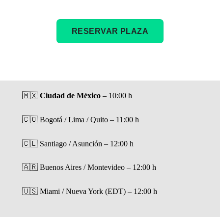
RESERVAR PLAZA
🇲🇽
Ciudad de México
– 10:00 h
🇨🇴 Bogotá / Lima / Quito – 11:00 h
🇨🇱 Santiago / Asunción – 12:00 h
🇦🇷 Buenos Aires / Montevideo – 12:00 h
🇺🇸 Miami / Nueva York (EDT) – 12:00 h