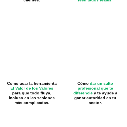
clientes.
resultados reales.
Cómo usar la herramienta
Cómo
dar un salto
El Valor de los Valores
profesional que te
para que todo fluya,
diferencie
y te ayude a
incluso en las sesiones
ganar autoridad en tu
más complicadas.
sector.