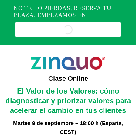
NO TE LO PIERDAS, RESERVA TU
PLAZA. EMPEZAMOS EN:
Clase Online
El Valor de los Valores: cómo
diagnosticar y priorizar valores para
acelerar el cambio en tus clientes
Martes 9 de septiembre – 18:00 h (España,
CEST)